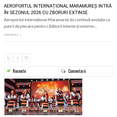
LIFE
AEROPORTUL INTERNAȚIONAL MARAMUREȘ INTRĂ
ÎN SEZONUL 2026 CU ZBORURI EXTINSE
Aeroportul Internațional Maramureș își continuă evoluția ca
punct de plecare pentru călătorii interne și externe…
MAI MULT →
Recente
Comentarii