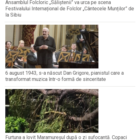
Ansamblul Folcloric „Săliștenii” va urca pe scena
Festivalului Internațional de Folclor „Cântecele Munților” de
la Sibiu
6 august 1943, s-a născut Dan Grigore, pianistul care a
transformat muzica într-o formă de sinceritate
Furtuna a lovit Maramureșul după o zi sufocantă. Copaci