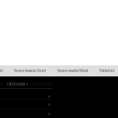
ate
Despre Anunturi Direct
Despre Anuntul Oficial
Publicitate
CATEGORII +