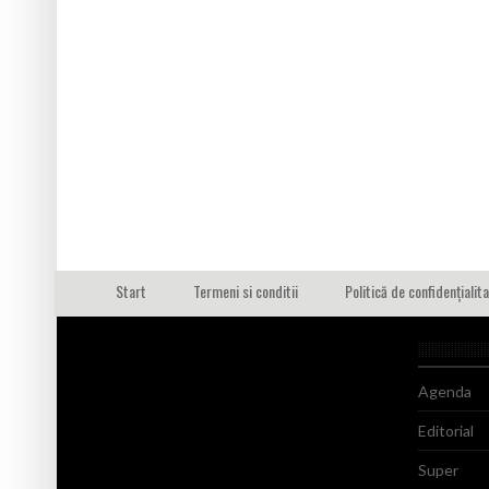
Start
Termeni si conditii
Politică de confidențialit
Agenda
Editorial
Super