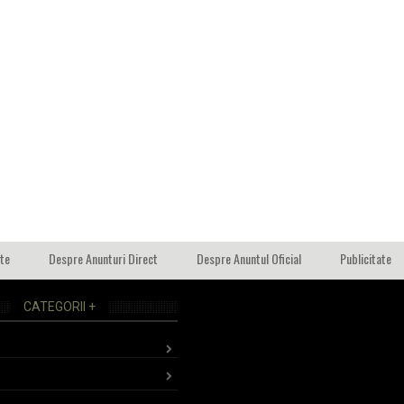
ate
Despre Anunturi Direct
Despre Anuntul Oficial
Publicitate
CATEGORII +