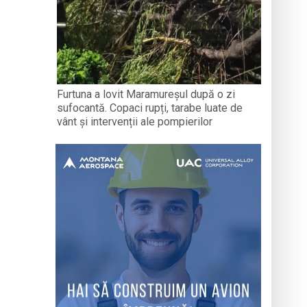
Furtuna a lovit Maramureșul după o zi
sufocantă. Copaci rupți, tarabe luate de
vânt și intervenții ale pompierilor