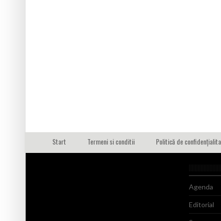
Start
Termeni si conditii
Politică de confidențialit
Agenda
Editorial