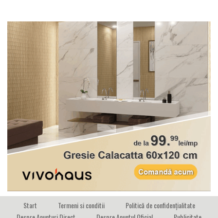
Start
Termeni si conditii
Politică de confidențialitate
Despre Anunturi Direct
Despre Anuntul Oficial
Publicitate