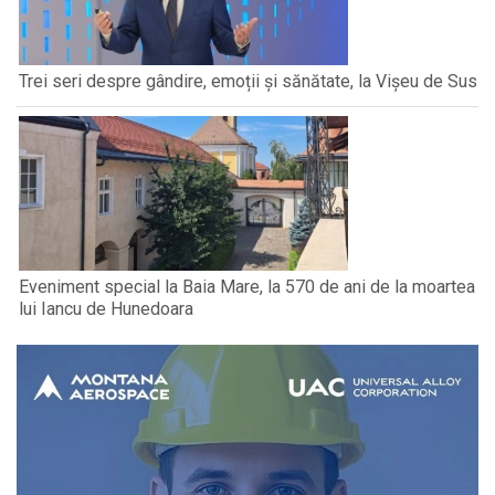
Trei seri despre gândire, emoții și sănătate, la Vișeu de Sus
Eveniment special la Baia Mare, la 570 de ani de la moartea
lui Iancu de Hunedoara