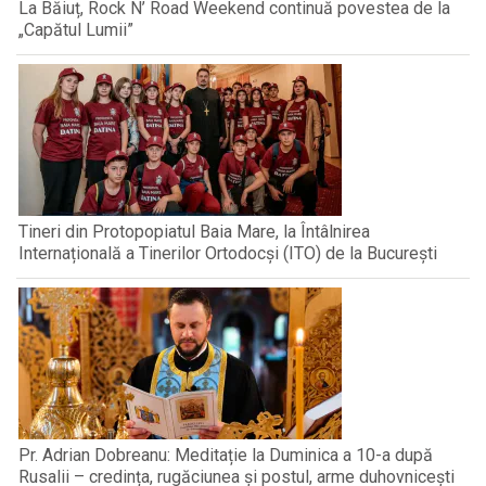
La Băiuț, Rock N’ Road Weekend continuă povestea de la
„Capătul Lumii”
Tineri din Protopopiatul Baia Mare, la Întâlnirea
Internațională a Tinerilor Ortodocși (ITO) de la București
Pr. Adrian Dobreanu: Meditație la Duminica a 10-a după
Rusalii – credința, rugăciunea și postul, arme duhovnicești