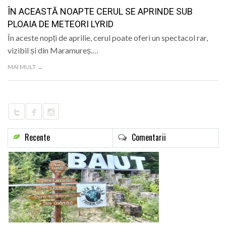
LIFE
ÎN ACEASTĂ NOAPTE CERUL SE APRINDE SUB
PLOAIA DE METEORI LYRID
În aceste nopți de aprilie, cerul poate oferi un spectacol rar,
vizibil și din Maramureș.…
MAI MULT →
Recente
Comentarii