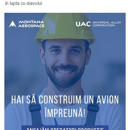
în lupta cu diavolul