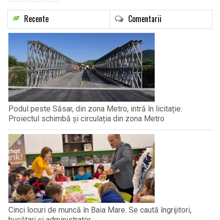
Recente
Comentarii
Podul peste Săsar, din zona Metro, intră în licitație.
Proiectul schimbă și circulația din zona Metro
Cinci locuri de muncă în Baia Mare. Se caută îngrijitori,
bucătari și administrator