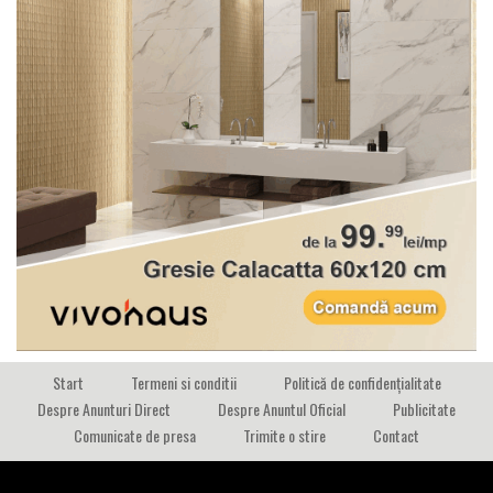
Start
Termeni si conditii
Politică de confidențialitate
Despre Anunturi Direct
Despre Anuntul Oficial
Publicitate
Comunicate de presa
Trimite o stire
Contact