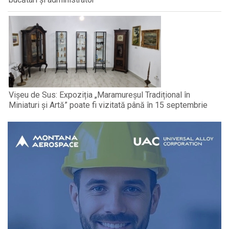
Vișeu de Sus: Expoziția „Maramureșul Tradițional în
Miniaturi și Artă” poate fi vizitată până în 15 septembrie