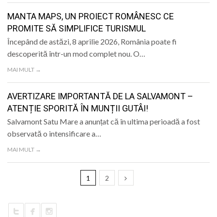
MANTA MAPS, UN PROIECT ROMÂNESC CE
PROMITE SĂ SIMPLIFICE TURISMUL
Începând de astăzi, 8 aprilie 2026, România poate fi
descoperită într-un mod complet nou. O…
MAI MULT →
AVERTIZARE IMPORTANTĂ DE LA SALVAMONT –
ATENȚIE SPORITĂ ÎN MUNȚII GUTÂI!
Salvamont Satu Mare a anunțat că în ultima perioadă a fost
observată o intensificare a…
MAI MULT →
1
2