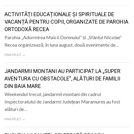
LIFE
ACTIVITĂȚI EDUCAȚIONALE ȘI SPIRITUALE DE
VACANȚĂ PENTRU COPII, ORGANIZATE DE PAROHIA
ORTODOXĂ RECEA
Parohia „Adormirea Maicii Domnului” și „Sfântul Nicolae”
Recea organizează, în luna august, două evenimente de…
MAI MULT →
JANDARMII MONTANI AU PARTICIPAT LA „SUPER
AVENTURA CU OBSTACOLE”, ALĂTURI DE FAMILII
DIN BAIA MARE
Weekendul trecut, jandarmii montani din cadrul
Inspectoratului de Jandarmi Județean Maramureș au fost
alături de…
MAI MULT →