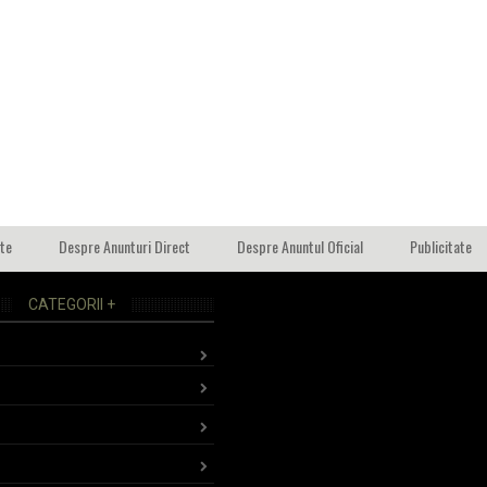
ate
Despre Anunturi Direct
Despre Anuntul Oficial
Publicitate
CATEGORII +