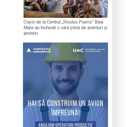
Copiii de la Centrul „Rivulus Pueris” Baia
Mare au încheiat o vară plină de aventuri și
amintiri