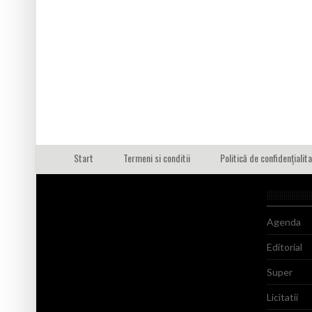
Start
Termeni si conditii
Politică de confidențialit
Agenda
Editorial
Super
Licitatii