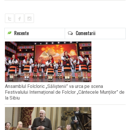
Recente
Comentarii
Ansamblul Folcloric „Săliștenii” va urca pe scena
Festivalului Internațional de Folclor „Cântecele Munților” de
la Sibiu