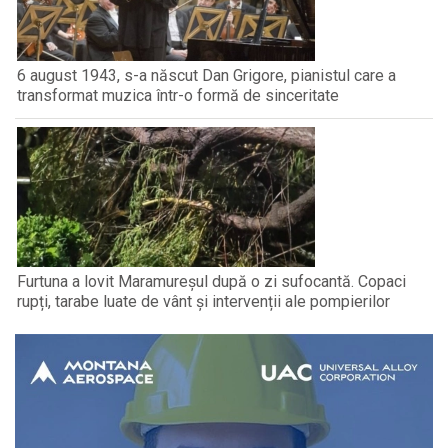
6 august 1943, s-a născut Dan Grigore, pianistul care a
transformat muzica într-o formă de sinceritate
Furtuna a lovit Maramureșul după o zi sufocantă. Copaci
rupți, tarabe luate de vânt și intervenții ale pompierilor