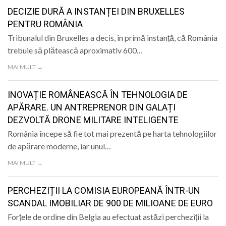
LIFE
DECIZIE DURĂ A INSTANȚEI DIN BRUXELLES
PENTRU ROMÂNIA
Tribunalul din Bruxelles a decis, în primă instanță, că România
trebuie să plătească aproximativ 600…
MAI MULT →
INOVAȚIE ROMÂNEASCĂ ÎN TEHNOLOGIA DE
APĂRARE. UN ANTREPRENOR DIN GALAȚI
DEZVOLTĂ DRONE MILITARE INTELIGENTE
România începe să fie tot mai prezentă pe harta tehnologiilor
de apărare moderne, iar unul…
MAI MULT →
PERCHEZIȚII LA COMISIA EUROPEANĂ ÎNTR-UN
SCANDAL IMOBILIAR DE 900 DE MILIOANE DE EURO
Forțele de ordine din Belgia au efectuat astăzi percheziții la