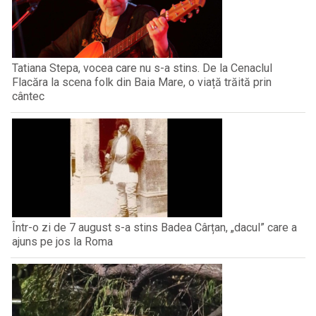
Tatiana Stepa, vocea care nu s-a stins. De la Cenaclul
Flacăra la scena folk din Baia Mare, o viață trăită prin
cântec
Într-o zi de 7 august s-a stins Badea Cârțan, „dacul” care a
ajuns pe jos la Roma