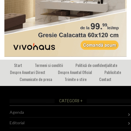
Start
Termeni si conditii
Politică de confidențialitate
Despre Anunturi Direct
Despre Anuntul Oficial
Publicitate
Comunicate de presa
Trimite o stire
Contact
CATEGORII +
Agenda
Editorial