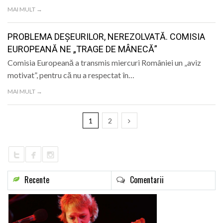
MAI MULT →
PROBLEMA DEȘEURILOR, NEREZOLVATĂ. COMISIA
EUROPEANĂ NE „TRAGE DE MÂNECĂ”
Comisia Europeană a transmis miercuri României un „aviz
motivat”, pentru că nu a respectat în…
MAI MULT →
1
2
Recente
Comentarii