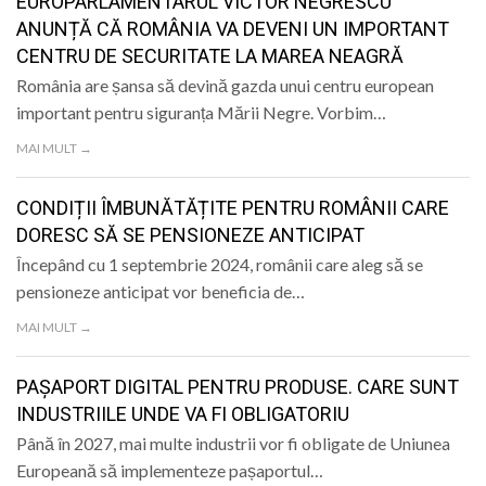
EUROPARLAMENTARUL VICTOR NEGRESCU
ANUNȚĂ CĂ ROMÂNIA VA DEVENI UN IMPORTANT
CENTRU DE SECURITATE LA MAREA NEAGRĂ
România are șansa să devină gazda unui centru european
important pentru siguranța Mării Negre. Vorbim…
MAI MULT →
CONDIȚII ÎMBUNĂTĂȚITE PENTRU ROMÂNII CARE
DORESC SĂ SE PENSIONEZE ANTICIPAT
Începând cu 1 septembrie 2024, românii care aleg să se
pensioneze anticipat vor beneficia de…
MAI MULT →
PAȘAPORT DIGITAL PENTRU PRODUSE. CARE SUNT
INDUSTRIILE UNDE VA FI OBLIGATORIU
Până în 2027, mai multe industrii vor fi obligate de Uniunea
Europeană să implementeze pașaportul…