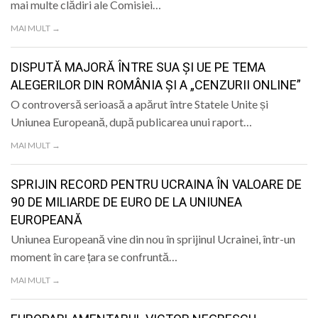
mai multe clădiri ale Comisiei…
MAI MULT →
DISPUTĂ MAJORĂ ÎNTRE SUA ȘI UE PE TEMA
ALEGERILOR DIN ROMÂNIA ȘI A „CENZURII ONLINE”
O controversă serioasă a apărut între Statele Unite și
Uniunea Europeană, după publicarea unui raport…
MAI MULT →
SPRIJIN RECORD PENTRU UCRAINA ÎN VALOARE DE
90 DE MILIARDE DE EURO DE LA UNIUNEA
EUROPEANĂ
Uniunea Europeană vine din nou în sprijinul Ucrainei, într-un
moment în care țara se confruntă…
MAI MULT →