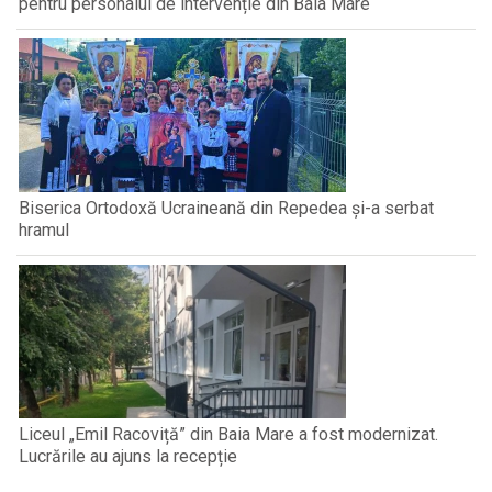
pentru personalul de intervenție din Baia Mare
Biserica Ortodoxă Ucraineană din Repedea și-a serbat
hramul
Liceul „Emil Racoviță” din Baia Mare a fost modernizat.
Lucrările au ajuns la recepție