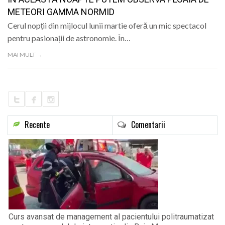
METEORI GAMMA NORMID
Cerul nopții din mijlocul lunii martie oferă un mic spectacol
pentru pasionații de astronomie. În…
MAI MULT →
Recente
Comentarii
Curs avansat de management al pacientului politraumatizat