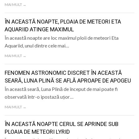
MAI MULT →
ÎN ACEASTĂ NOAPTE, PLOAIA DE METEORI ETA
AQUARIID ATINGE MAXIMUL
În această noapte are loc maximul ploii de meteori Eta
Aquariid, unul dintre cele mai…
MAI MULT →
FENOMEN ASTRONOMIC DISCRET ÎN ACEASTĂ
SEARĂ, LUNA PLINĂ SE AFLĂ APROAPE DE APOGEU
În această seară, Luna Plină de început de mai poate fi
observată într-o ipostază ușor…
MAI MULT →
ÎN ACEASTĂ NOAPTE CERUL SE APRINDE SUB
PLOAIA DE METEORI LYRID