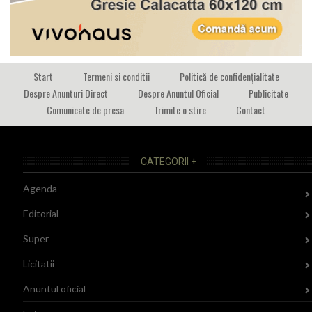
Start
Termeni si conditii
Politică de confidențialitate
Despre Anunturi Direct
Despre Anuntul Oficial
Publicitate
Comunicate de presa
Trimite o stire
Contact
CATEGORII +
Agenda
Editorial
Super
Licitatii
Anuntul oficial