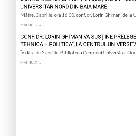
UNIVERSITAR NORD DIN BAIA MARE
Mâine, 3 aprilie, ora 16:00, conf. dr. Lorin Ghiman, de la
MAI MULT →
CONF. DR. LORIN GHIMAN VA SUSȚINE PRELEG
TEHNICA – POLITICA”, LA CENTRUL UNIVERSI
În data de 3 aprilie, Biblioteca Centrului Universitar No
MAI MULT →