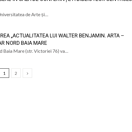
 Universitatea de Arte și…
EREA „ACTUALITATEA LUI WALTER BENJAMIN. ARTA –
TAR NORD BAIA MARE
rd Baia Mare (str. Victoriei 76) va…
1
2