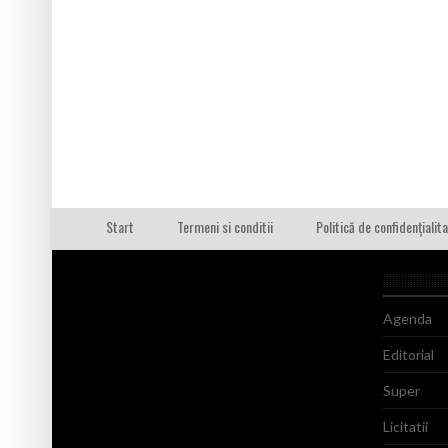
Start
Termeni si conditii
Politică de confidențialit
Agenda
Editorial
Super
Licitatii