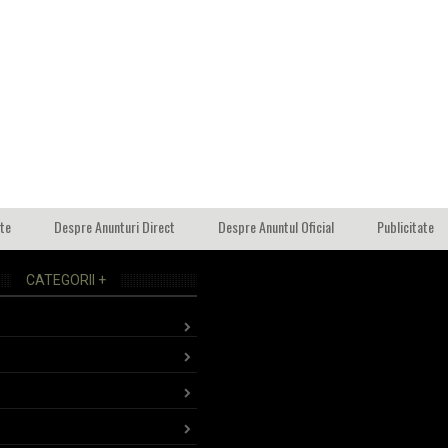
ate
Despre Anunturi Direct
Despre Anuntul Oficial
Publicitate
CATEGORII +