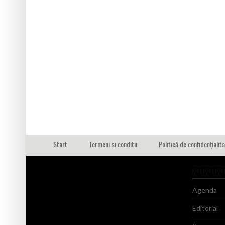
Start
Termeni si conditii
Politică de confidențialit
Agenda
Editorial