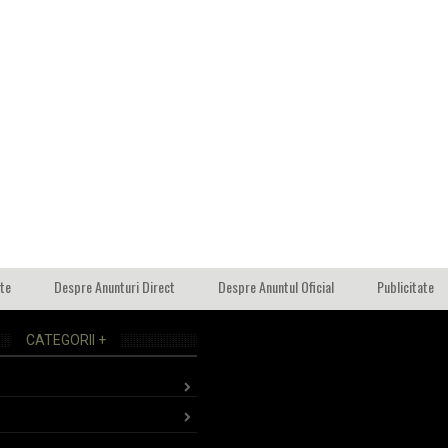
ate
Despre Anunturi Direct
Despre Anuntul Oficial
Publicitate
CATEGORII +