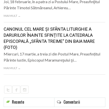
Joi, 18 februarie, în a patra zi a Postului Mare, Preasfinţitul
Părinte Timotei Sătmăreanul, Arhiereu…
MAI MULT →
CANONUL CEL MARE ȘI SFÂNTA LITURGHIE A
DARURILOR ÎNAINTE SFINȚITE LA CATEDRALA
EPISCOPALĂ „SFÂNTA TREIME” DIN BAIA MARE
(FOTO)
Miercuri, 17 martie, a treia zi din Postul Mare, Preasfințitul
Părinte Iustin, Episcopul Maramureşului şi…
MAI MULT →
Recente
Comentarii