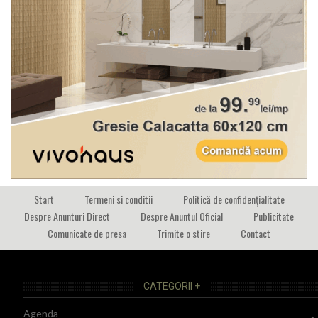
Start
Termeni si conditii
Politică de confidențialitate
Despre Anunturi Direct
Despre Anuntul Oficial
Publicitate
Comunicate de presa
Trimite o stire
Contact
CATEGORII +
Agenda