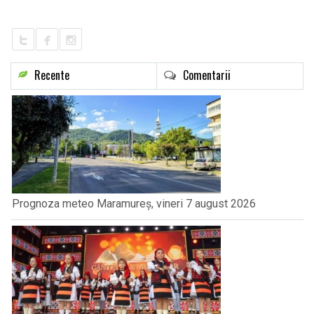
LIFE
Recente
Comentarii
Prognoza meteo Maramureș, vineri 7 august 2026