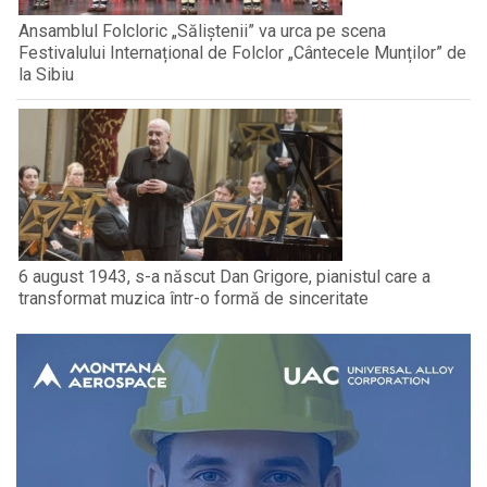
Ansamblul Folcloric „Săliștenii” va urca pe scena
Festivalului Internațional de Folclor „Cântecele Munților” de
la Sibiu
6 august 1943, s-a născut Dan Grigore, pianistul care a
transformat muzica într-o formă de sinceritate