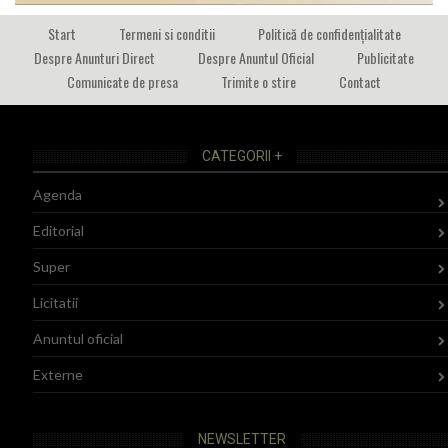
Start
Termeni si conditii
Politică de confidențialitate
Despre Anunturi Direct
Despre Anuntul Oficial
Publicitate
Comunicate de presa
Trimite o stire
Contact
CATEGORII +
Agenda
Editorial
Super
Licitatii
Anuntul oficial
Externe
NEWSLETTER