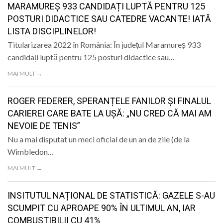
MARAMUREȘ 933 CANDIDAȚI LUPTĂ PENTRU 125
POSTURI DIDACTICE SAU CATEDRE VACANTE! IATĂ
LISTA DISCIPLINELOR!
Titularizarea 2022 în România: În județul Maramureș 933
candidați luptă pentru 125 posturi didactice sau…
MAI MULT →
ROGER FEDERER, SPERANȚELE FANILOR ȘI FINALUL
CARIEREI CARE BATE LA UȘĂ: „NU CRED CĂ MAI AM
NEVOIE DE TENIS”
Nu a mai disputat un meci oficial de un an de zile (de la
Wimbledon…
MAI MULT →
INSITUTUL NAȚIONAL DE STATISTICĂ: GAZELE S-AU
SCUMPIT CU APROAPE 90% ÎN ULTIMUL AN, IAR
COMBUSTIBILII CU 41%