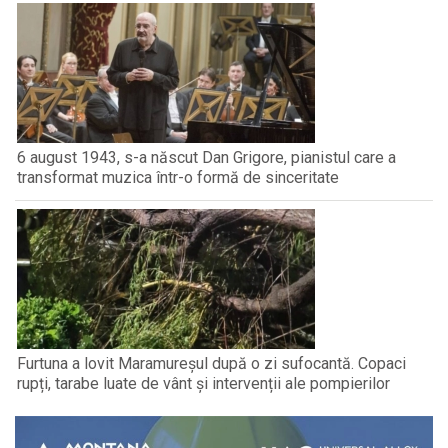
6 august 1943, s-a născut Dan Grigore, pianistul care a
transformat muzica într-o formă de sinceritate
Furtuna a lovit Maramureșul după o zi sufocantă. Copaci
rupți, tarabe luate de vânt și intervenții ale pompierilor