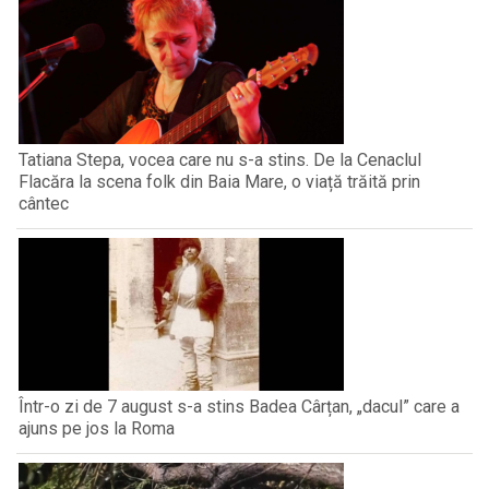
Tatiana Stepa, vocea care nu s-a stins. De la Cenaclul
Flacăra la scena folk din Baia Mare, o viață trăită prin
cântec
Într-o zi de 7 august s-a stins Badea Cârțan, „dacul” care a
ajuns pe jos la Roma