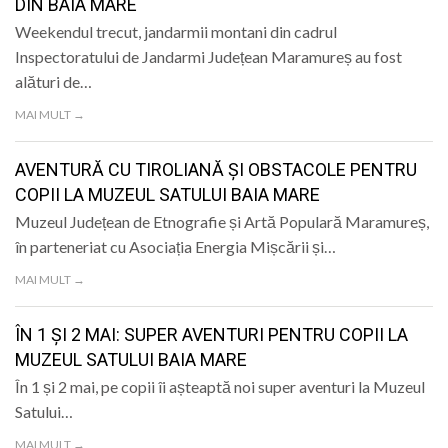
DIN BAIA MARE
Weekendul trecut, jandarmii montani din cadrul
Inspectoratului de Jandarmi Județean Maramureș au fost
alături de…
MAI MULT →
AVENTURĂ CU TIROLIANĂ ȘI OBSTACOLE PENTRU
COPII LA MUZEUL SATULUI BAIA MARE
Muzeul Județean de Etnografie și Artă Populară Maramureș,
în parteneriat cu Asociația Energia Mișcării și…
MAI MULT →
ÎN 1 ȘI 2 MAI: SUPER AVENTURI PENTRU COPII LA
MUZEUL SATULUI BAIA MARE
În 1 și 2 mai, pe copii îi așteaptă noi super aventuri la Muzeul
Satului…
MAI MULT →