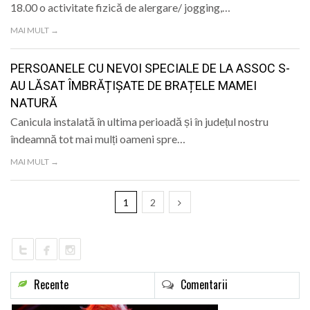
18.00 o activitate fizică de alergare/ jogging,…
MAI MULT →
PERSOANELE CU NEVOI SPECIALE DE LA ASSOC S-
AU LĂSAT ÎMBRĂȚIȘATE DE BRAȚELE MAMEI
NATURĂ
Canicula instalată în ultima perioadă și în județul nostru
îndeamnă tot mai mulți oameni spre…
MAI MULT →
1
2
Recente
Comentarii