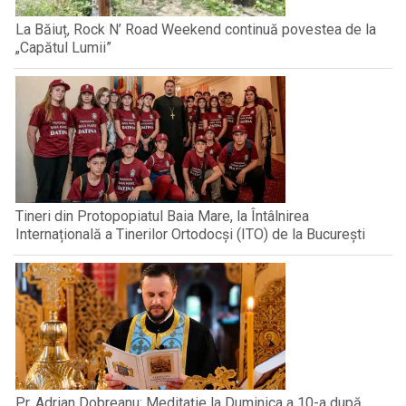
La Băiuț, Rock N’ Road Weekend continuă povestea de la
„Capătul Lumii”
Tineri din Protopopiatul Baia Mare, la Întâlnirea
Internațională a Tinerilor Ortodocși (ITO) de la București
Pr. Adrian Dobreanu: Meditație la Duminica a 10-a după