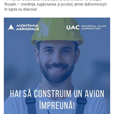
Rusalii – credința, rugăciunea și postul, arme duhovnicești
în lupta cu diavolul