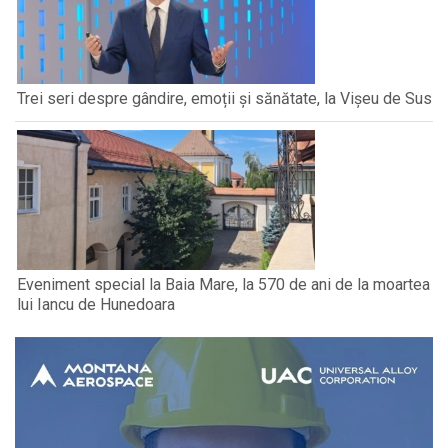
Trei seri despre gândire, emoții și sănătate, la Vișeu de Sus
Eveniment special la Baia Mare, la 570 de ani de la moartea
lui Iancu de Hunedoara