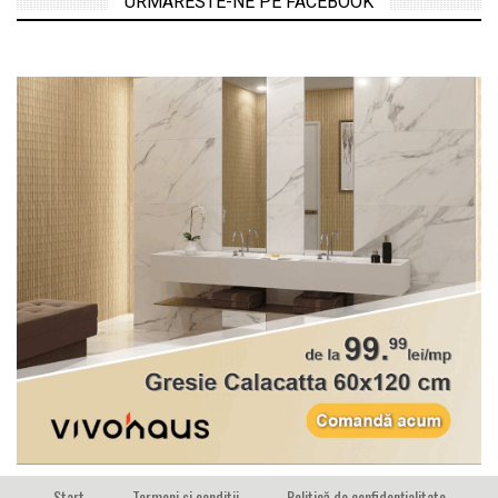
URMARESTE-NE PE FACEBOOK
Start
Termeni si conditii
Politică de confidențialitate