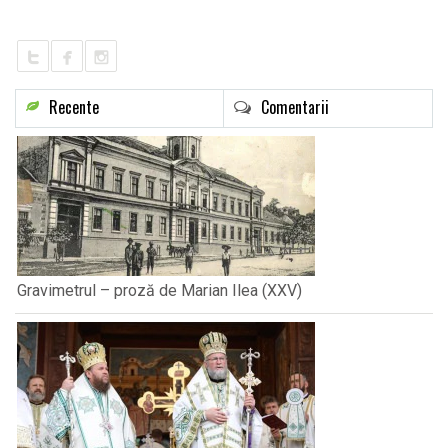
LIFE
Recente
Comentarii
Gravimetrul – proză de Marian Ilea (XXV)