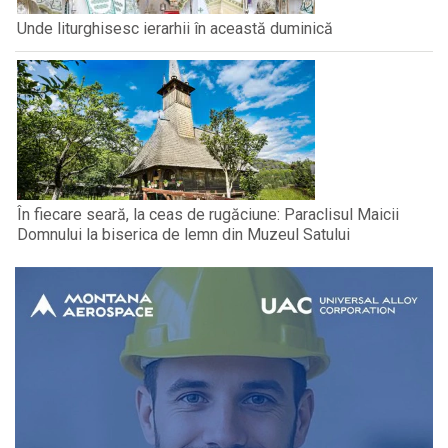
Unde liturghisesc ierarhii în această duminică
În fiecare seară, la ceas de rugăciune: Paraclisul Maicii
Domnului la biserica de lemn din Muzeul Satului