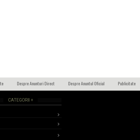
ate
Despre Anunturi Direct
Despre Anuntul Oficial
Publicitate
CATEGORII +