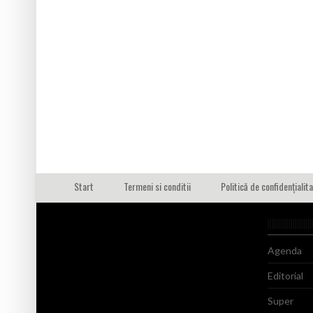
Start
Termeni si conditii
Politică de confidențialit
Agenda
Editorial
Super