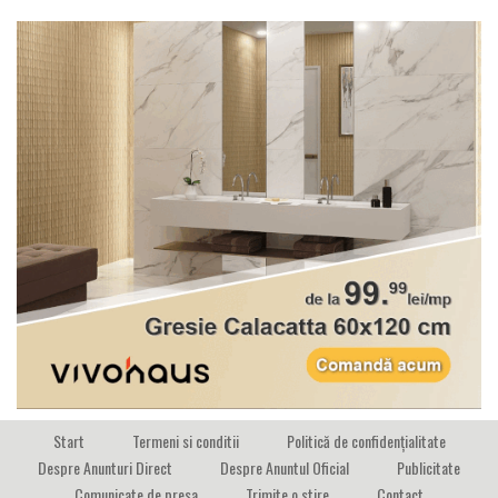
Start
Termeni si conditii
Politică de confidențialitate
Despre Anunturi Direct
Despre Anuntul Oficial
Publicitate
Comunicate de presa
Trimite o stire
Contact