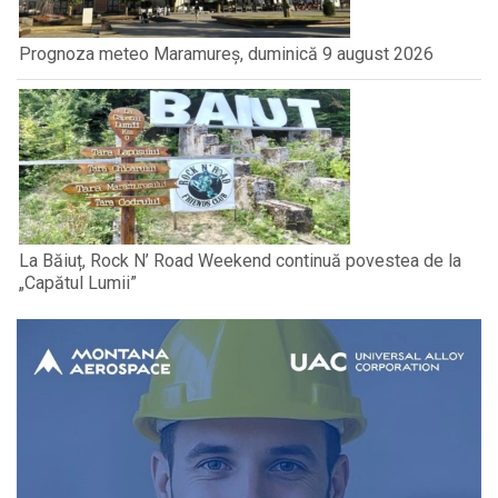
Prognoza meteo Maramureș, duminică 9 august 2026
La Băiuț, Rock N’ Road Weekend continuă povestea de la
„Capătul Lumii”