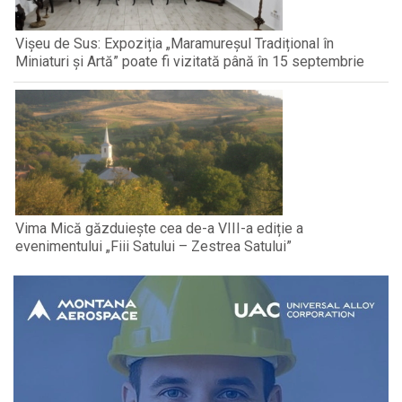
Vișeu de Sus: Expoziția „Maramureșul Tradițional în
Miniaturi și Artă” poate fi vizitată până în 15 septembrie
Vima Mică găzduiește cea de-a VIII-a ediție a
evenimentului „Fiii Satului – Zestrea Satului”