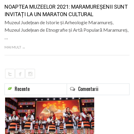
LIFE
NOAPTEA MUZEELOR 2021: MARAMUREȘENII SUNT
INVITAȚI LA UN MARATON CULTURAL
Muzeul Județean de Istorie și Arheologie Maramureș,
Muzeul Județean de Etnografie și Artă Populară Maramureș,
…
MAI MULT →
Recente
Comentarii