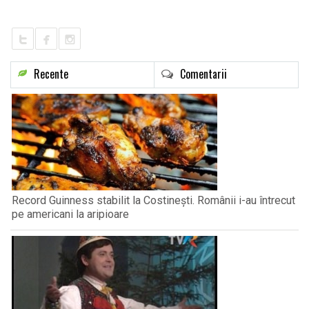
LIFE
Recente
Comentarii
Record Guinness stabilit la Costinești. Românii i-au întrecut
pe americani la aripioare