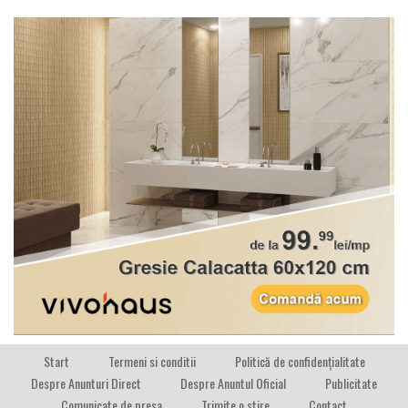
Start
Termeni si conditii
Politică de confidențialitate
Despre Anunturi Direct
Despre Anuntul Oficial
Publicitate
Comunicate de presa
Trimite o stire
Contact