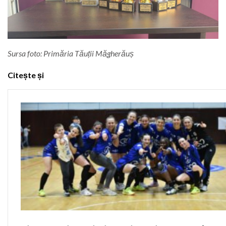
Sursa foto: Primăria Tăuții Măgherăuș
Citește și