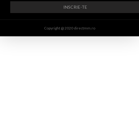
Copyright @ 2020 directmm.ro