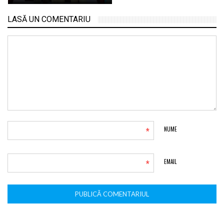
LASĂ UN COMENTARIU
*
NUME
*
EMAIL