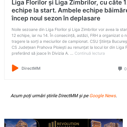
Acum poți urmări știrile DirectMM și pe
Google News
.