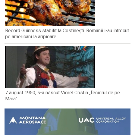
Record Guinness stabilit la Costinești. Românii i-au întrecut
pe americani la aripioare
7 august 1950, s-a născut Viorel Costin „feciorul de pe
Mara”