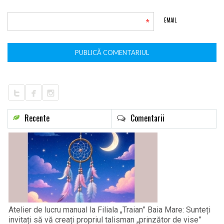
*
EMAIL
Recente
Comentarii
Atelier de lucru manual la Filiala „Traian” Baia Mare: Sunteți
invitați să vă creați propriul talisman „prinzător de vise”