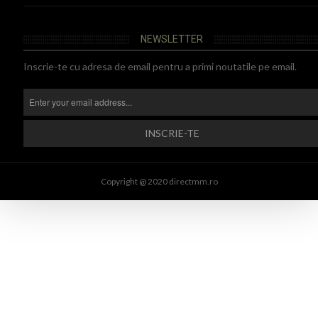
NEWSLETTER
Inscrie-te cu adresa de email pentru a primi noutatile pe email.
Copyright @ 2020 directmm.ro