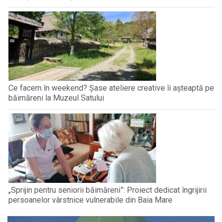
Ce facem în weekend? Șase ateliere creative îi așteaptă pe
băimăreni la Muzeul Satului
„Sprijin pentru seniorii băimăreni”: Proiect dedicat îngrijirii
persoanelor vârstnice vulnerabile din Baia Mare