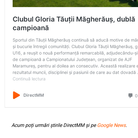
Acum poți urmări știrile DirectMM și pe
Google News
.