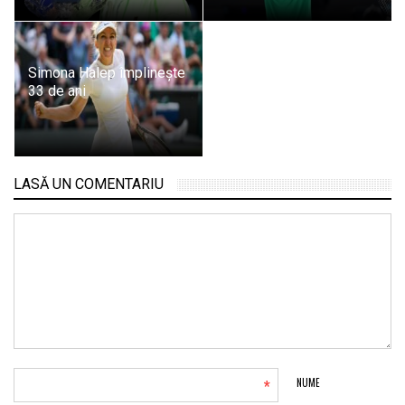
Simona Halep împlinește
33 de ani
LASĂ UN COMENTARIU
*
NUME