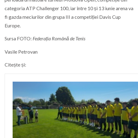
categoria ATP Challenger 100, iar între 10 și 13 iunie arena va
fi gazda meciurilor din grupa III a competiției Davis Cup
Europe.
Sursa FOTO:
Federația Română de Tenis
Vasile Petrovan
Citește și: