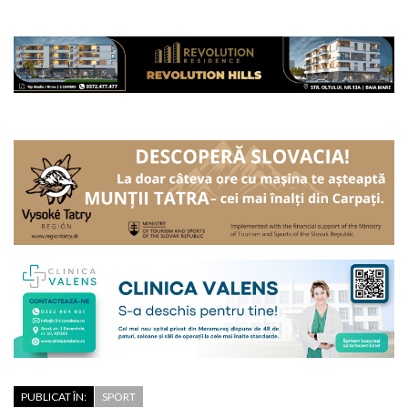
PUBLICAT ÎN:
SPORT