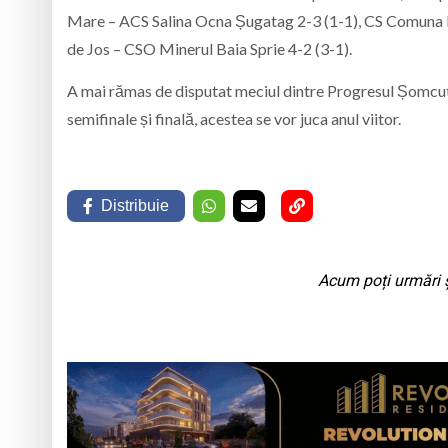
Mare – ACS Salina Ocna Șugatag 2-3 (1-1), CS Comuna M
de Jos – CSO Minerul Baia Sprie 4-2 (3-1).
A mai rămas de disputat meciul dintre Progresul Șomcu
semifinale și finală, acestea se vor juca anul viitor.
Distribuie
Acum poți urmări ș