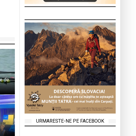
ie de
URMARESTE-NE PE FACEBOOK