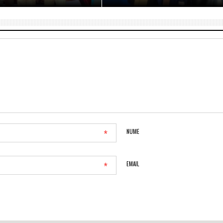
*
NUME
*
EMAIL