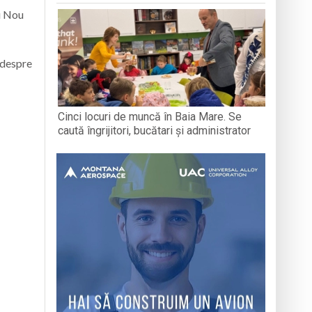
u Nou
 despre
Cinci locuri de muncă în Baia Mare. Se
caută îngrijitori, bucătari și administrator