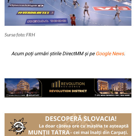
Sursa foto: FRH
Acum poți urmări știrile DirectMM și pe
Google News
.