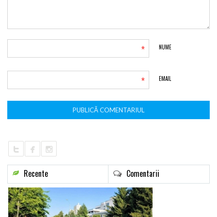
*
NUME
*
EMAIL
Recente
Comentarii