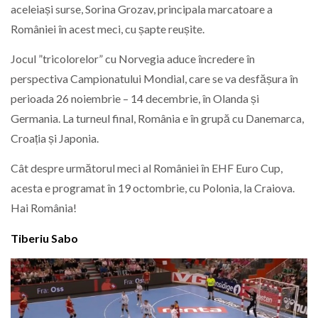
aceleiași surse, Sorina Grozav, principala marcatoare a
României în acest meci, cu șapte reușite.
Jocul ”tricolorelor” cu Norvegia aduce încredere în
perspectiva Campionatului Mondial, care se va desfășura în
perioada 26 noiembrie – 14 decembrie, în Olanda și
Germania. La turneul final, România e în grupă cu Danemarca,
Croația și Japonia.
Cât despre următorul meci al României în EHF Euro Cup,
acesta e programat în 19 octombrie, cu Polonia, la Craiova.
Hai România!
Tiberiu Sabo