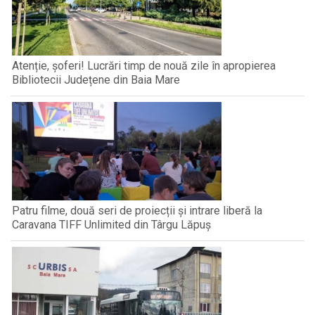
Atenție, șoferi! Lucrări timp de nouă zile în apropierea
Bibliotecii Județene din Baia Mare
Patru filme, două seri de proiecții și intrare liberă la
Caravana TIFF Unlimited din Târgu Lăpuș