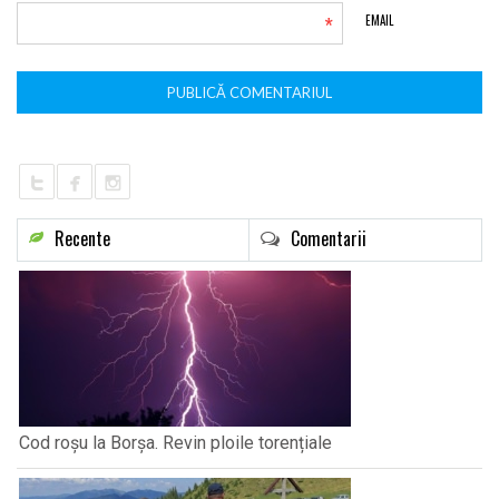
*
EMAIL
Recente
Comentarii
Cod roșu la Borșa. Revin ploile torențiale