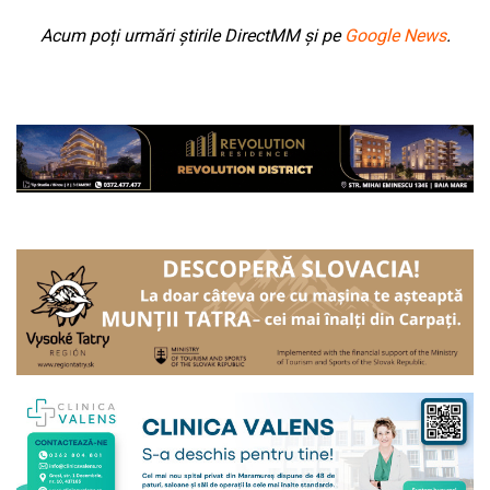
Acum poți urmări știrile DirectMM și pe
Google News
.