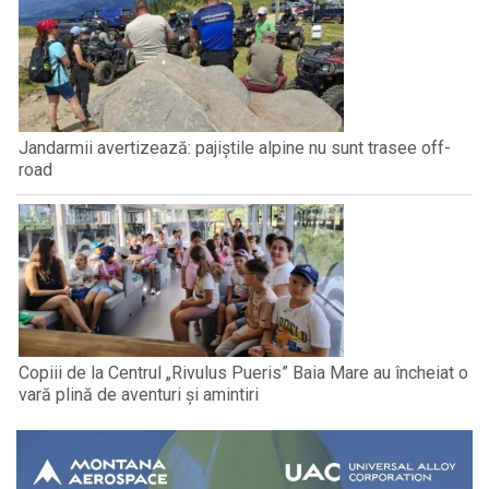
Jandarmii avertizează: pajiștile alpine nu sunt trasee off-
road
Copiii de la Centrul „Rivulus Pueris” Baia Mare au încheiat o
vară plină de aventuri și amintiri