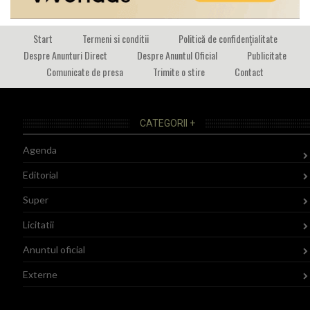
Start
Termeni si conditii
Politică de confidențialitate
Despre Anunturi Direct
Despre Anuntul Oficial
Publicitate
Comunicate de presa
Trimite o stire
Contact
CATEGORII +
Agenda
Editorial
Super
Licitatii
Anuntul oficial
Externe