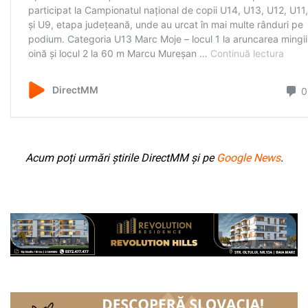
Acum poți urmări știrile DirectMM și pe
Google News
.