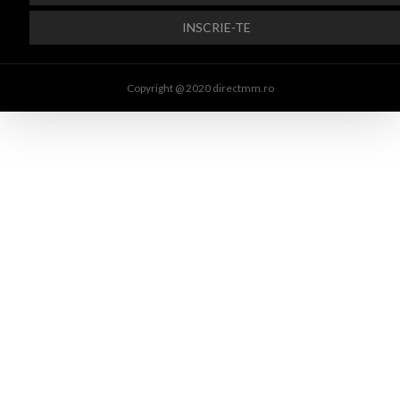
Copyright @ 2020 directmm.ro