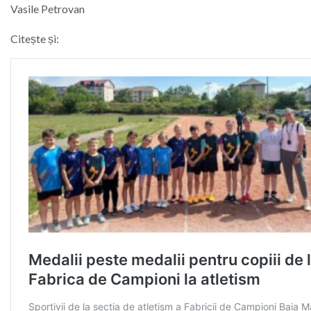
Vasile Petrovan
Citește și: