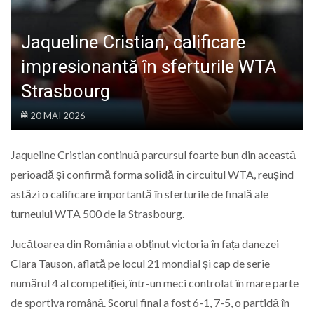
LIFE
Jaqueline Cristian, calificare
impresionantă în sferturile WTA
Strasbourg
20 MAI 2026
Jaqueline Cristian continuă parcursul foarte bun din această
perioadă și confirmă forma solidă în circuitul WTA, reușind
astăzi o calificare importantă în sferturile de finală ale
turneului WTA 500 de la Strasbourg.
Jucătoarea din România a obținut victoria în fața danezei
Clara Tauson, aflată pe locul 21 mondial și cap de serie
numărul 4 al competiției, într-un meci controlat în mare parte
de sportiva română. Scorul final a fost 6-1, 7-5, o partidă în