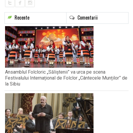
Recente
Comentarii
Ansamblul Folcloric „Săliștenii” va urca pe scena
Festivalului Internațional de Folclor „Cântecele Munților” de
la Sibiu