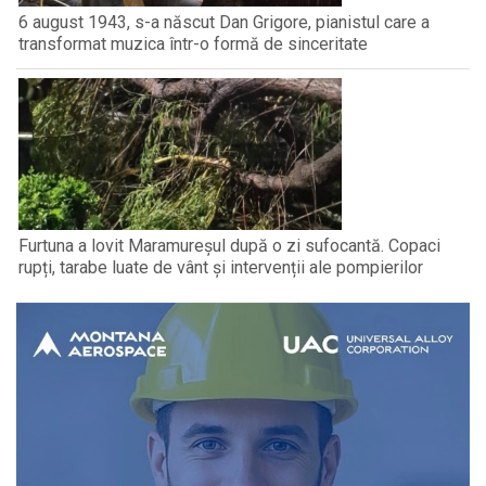
6 august 1943, s-a născut Dan Grigore, pianistul care a
transformat muzica într-o formă de sinceritate
Furtuna a lovit Maramureșul după o zi sufocantă. Copaci
rupți, tarabe luate de vânt și intervenții ale pompierilor