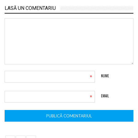
LASĂ UN COMENTARIU
*
NUME
*
EMAIL