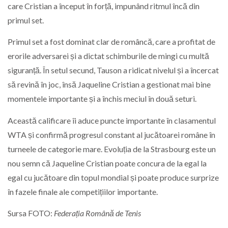
care Cristian a început în forță, impunând ritmul încă din
primul set.
Primul set a fost dominat clar de româncă, care a profitat de
erorile adversarei și a dictat schimburile de mingi cu multă
siguranță. În setul secund, Tauson a ridicat nivelul și a încercat
să revină în joc, însă Jaqueline Cristian a gestionat mai bine
momentele importante și a închis meciul în două seturi.
Această calificare îi aduce puncte importante în clasamentul
WTA și confirmă progresul constant al jucătoarei române în
turneele de categorie mare. Evoluția de la Strasbourg este un
nou semn că Jaqueline Cristian poate concura de la egal la
egal cu jucătoare din topul mondial și poate produce surprize
în fazele finale ale competițiilor importante.
Sursa FOTO:
Federația Română de Tenis