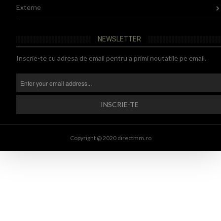
Externe
NEWSLETTER
Inscrie-te cu adresa de email pentru a primi noutatile pe email.
Copyright @ 2020 directmm.ro