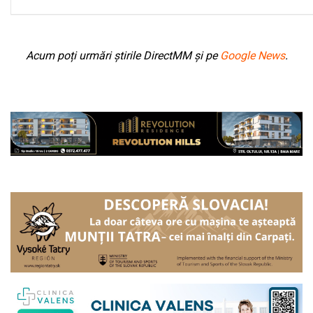
Acum poți urmări știrile DirectMM și pe
Google News
.