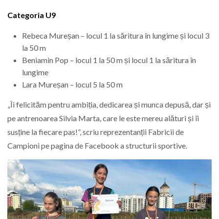
Categoria U9
Rebeca Mureșan – locul 1 la săritura în lungime și locul 3
la 50 m
Beniamin Pop – locul 1 la 50 m și locul 1 la săritura în
lungime
Lara Mureșan – locul 5 la 50 m
„Îi felicităm pentru ambiția, dedicarea și munca depusă, dar și
pe antrenoarea Silvia Marta, care le este mereu alături și îi
susține la fiecare pas!”, scriu reprezentanții Fabricii de
Campioni pe pagina de Facebook a structurii sportive.