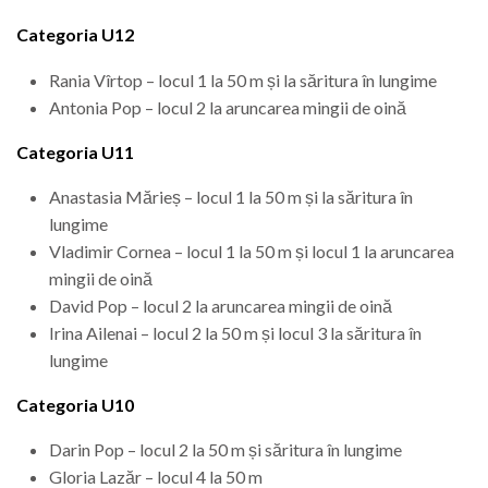
Categoria U12
Rania Vîrtop – locul 1 la 50 m și la săritura în lungime
Antonia Pop – locul 2 la aruncarea mingii de oină
Categoria U11
Anastasia Mărieș – locul 1 la 50 m și la săritura în
lungime
Vladimir Cornea – locul 1 la 50 m și locul 1 la aruncarea
mingii de oină
David Pop – locul 2 la aruncarea mingii de oină
Irina Ailenai – locul 2 la 50 m și locul 3 la săritura în
lungime
Categoria U10
Darin Pop – locul 2 la 50 m și săritura în lungime
Gloria Lazăr – locul 4 la 50 m