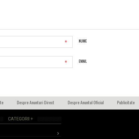
*
NUME
*
EMAIL
ate
Despre Anunturi Direct
Despre Anuntul Oficial
Publicitate
CATEGORII +