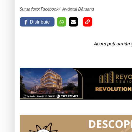
Sursa foto: Facebook/ Avântul Bârsana
Distribuie
Acum poți urmări ș