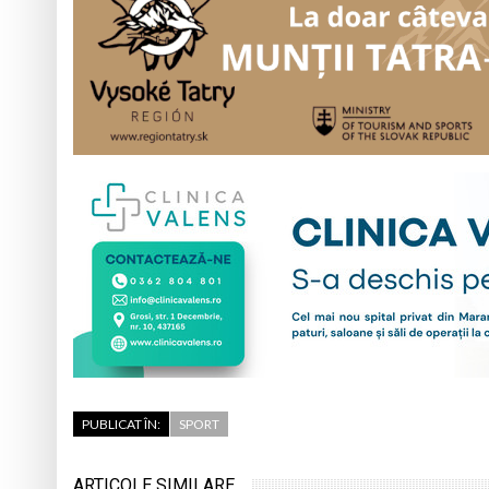
PUBLICAT ÎN:
SPORT
ARTICOLE SIMILARE