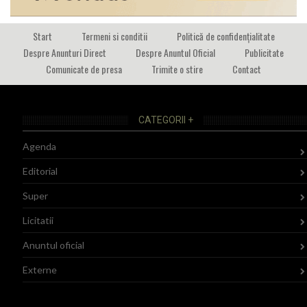
Start
Termeni si conditii
Politică de confidențialitate
Despre Anunturi Direct
Despre Anuntul Oficial
Publicitate
Comunicate de presa
Trimite o stire
Contact
CATEGORII +
Agenda
Editorial
Super
Licitatii
Anuntul oficial
Externe