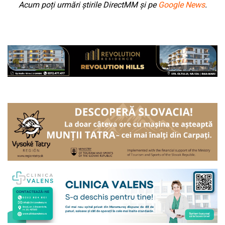
Acum poți urmări știrile DirectMM și pe
Google News
.