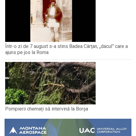
Într-o zi de 7 august s-a stins Badea Cârțan, „dacul” care a
ajuns pe jos la Roma
Pompierii chemați să intervină la Borșa