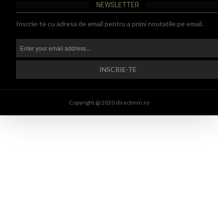
NEWSLETTER
Inscrie-te cu adresa de email pentru a primi noutatile pe email.
Copyright @ 2020 directmm.ro