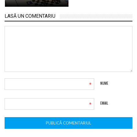
LASĂ UN COMENTARIU
*
NUME
*
EMAIL