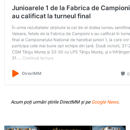
Acum poți urmări știrile DirectMM și pe
Google News
.