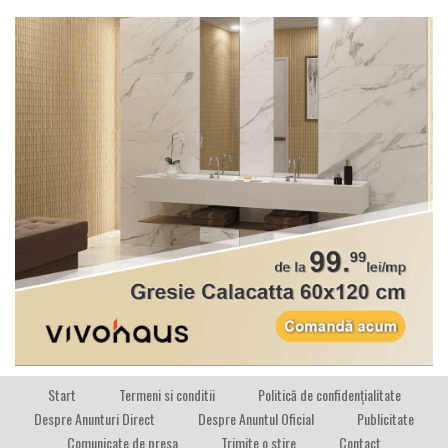
Start
Termeni si conditii
Politică de confidențialitate
Despre Anunturi Direct
Despre Anuntul Oficial
Publicitate
Comunicate de presa
Trimite o stire
Contact