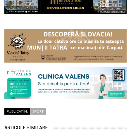
PUBLICAT ÎN:
SPORT
ARTICOLE SIMILARE
Nouă șahiști