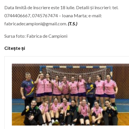
Data limită de înscriere este 18 iulie. Detalii și înscrieri: tel.
0744406667, 0745767474 – Ioana Marta; e-mail:
fabricadecampioni@gmail.com.
(T.S.)
Sursa foto: Fabrica de Campioni
Citește și