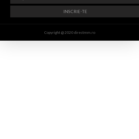
Copyright @ 2020 directmm.ro