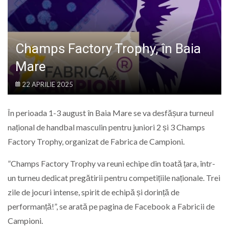
LIFE
Champs Factory Trophy, în Baia
Mare
22 APRILIE 2025
În perioada 1-3 august în Baia Mare se va desfășura turneul
național de handbal masculin pentru juniori 2 și 3 Champs
Factory Trophy, organizat de Fabrica de Campioni.
”Champs Factory Trophy va reuni echipe din toată țara, într-
un turneu dedicat pregătirii pentru competițiile naționale. Trei
zile de jocuri intense, spirit de echipă și dorință de
performanță!”, se arată pe pagina de Facebook a Fabricii de
Campioni.