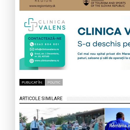
PUBLICAT ÎN:
POLITIC
ARTICOLE SIMILARE
România in