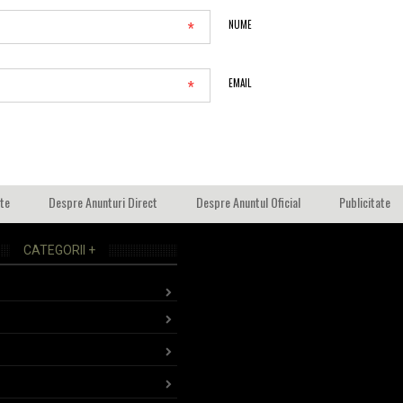
*
NUME
*
EMAIL
ate
Despre Anunturi Direct
Despre Anuntul Oficial
Publicitate
CATEGORII +