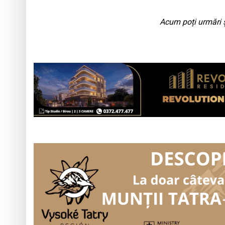
Acum poți urmări ș