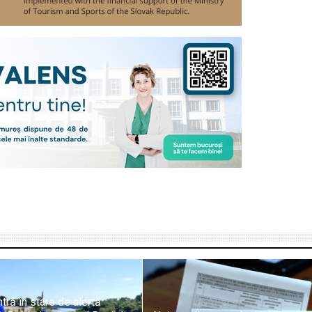
tră în stare de alertă