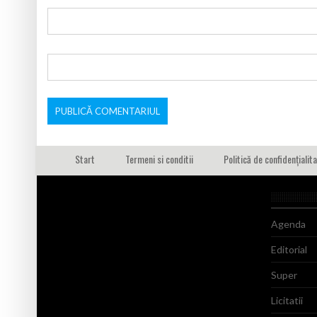
Start
Termeni si conditii
Politică de confidențialit
Agenda
Editorial
Super
Licitatii