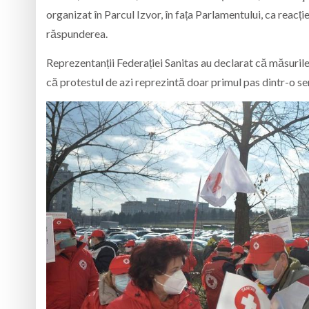
organizat în Parcul Izvor, în fața Parlamentului, ca reacț
răspunderea.
Reprezentanții Federației Sanitas au declarat că măsurile 
că protestul de azi reprezintă doar primul pas dintr-o ser