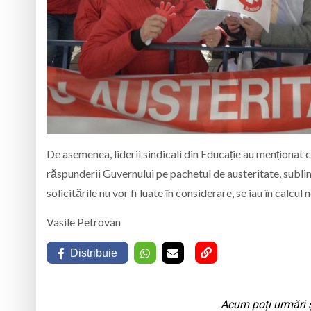
De asemenea, liderii sindicali din Educație au menționat 
răspunderii Guvernului pe pachetul de austeritate, sublin
solicitările nu vor fi luate în considerare, se iau în calcul
Vasile Petrovan
Distribuie
Acum poți urmări ș