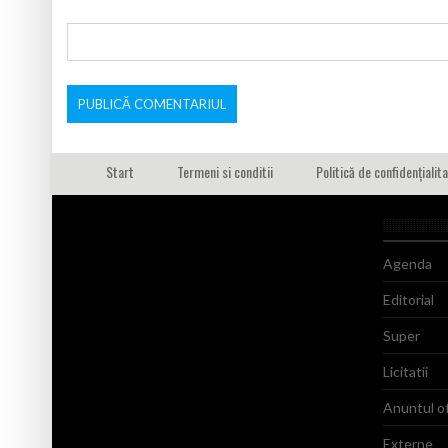
Start
Termeni si conditii
Politică de confidențialit
Agenda
Editorial
Super
Licitatii
Anuntul of
Externe