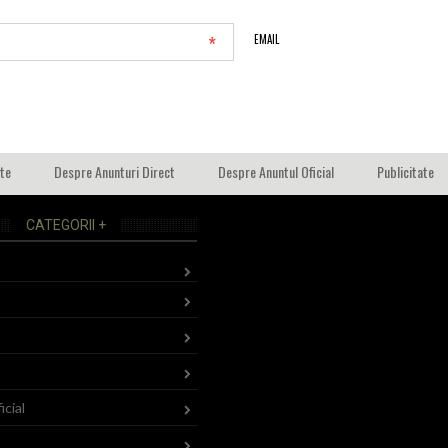
*
EMAIL
ate
Despre Anunturi Direct
Despre Anuntul Oficial
Publicitate
CATEGORII +
icial