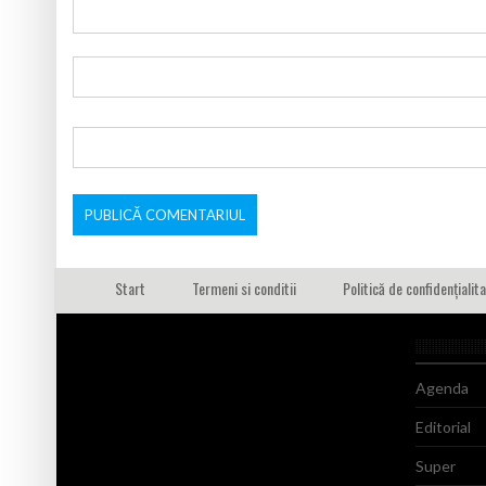
Start
Termeni si conditii
Politică de confidențialit
Agenda
Editorial
Super