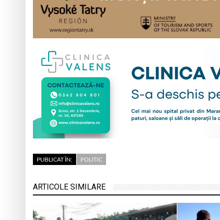
PUBLICAT ÎN:
POLITIC
ARTICOLE SIMILARE