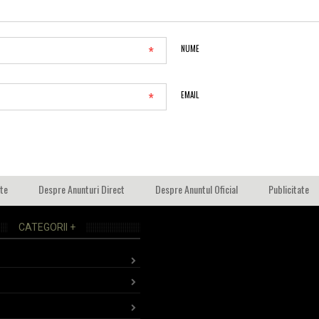
*
NUME
*
EMAIL
ate
Despre Anunturi Direct
Despre Anuntul Oficial
Publicitate
CATEGORII +