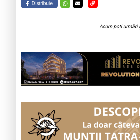
Distribuie
Acum poți urmări ș