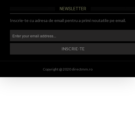
NEWSLETTER
Inscrie-te cu adresa de email pentru a primi noutatile pe email.
Copyright @ 2020 directmm.ro