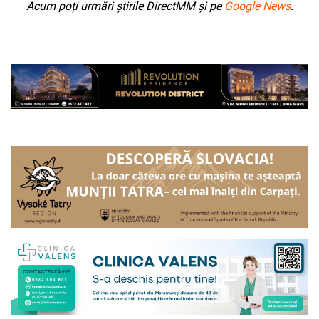
Acum poți urmări știrile DirectMM și pe
Google News
.