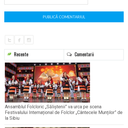
*
Recente
Comentarii
Ansamblul Folcloric „Săliștenii” va urca pe scena
Festivalului Internațional de Folclor „Cântecele Munților” de
la Sibiu