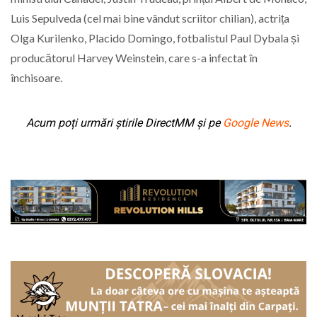
Luis Sepulveda (cel mai bine vândut scriitor chilian), actrița
Olga Kurilenko, Placido Domingo, fotbalistul Paul Dybala și
producătorul Harvey Weinstein, care s-a infectat în
închisoare.
Acum poți urmări știrile DirectMM și pe
Google News
.