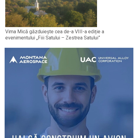
Vima Mică găzduiește cea de-a VIII-a ediție a
evenimentului „Fiii Satului – Zestrea Satului”