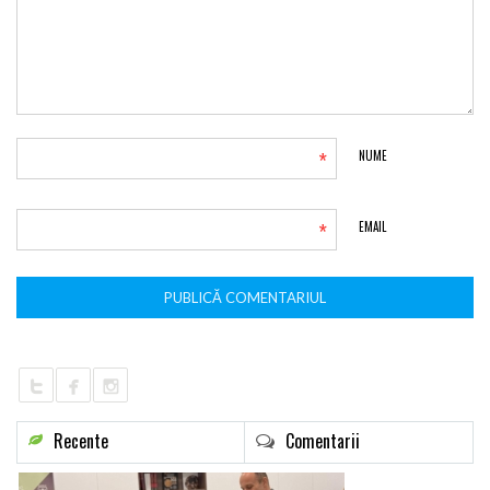
*
NUME
*
EMAIL
Recente
Comentarii