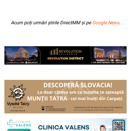
Acum poți urmări știrile DirectMM și pe
Google News
.