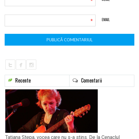
*
*
EMAIL
Recente
Comentarii
Tatiana Stepa, vocea care nu s-a stins. De la Cenaclul