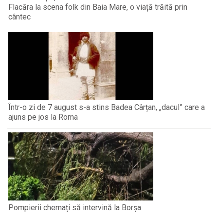
Flacăra la scena folk din Baia Mare, o viață trăită prin
cântec
Într-o zi de 7 august s-a stins Badea Cârțan, „dacul” care a
ajuns pe jos la Roma
Pompierii chemați să intervină la Borșa