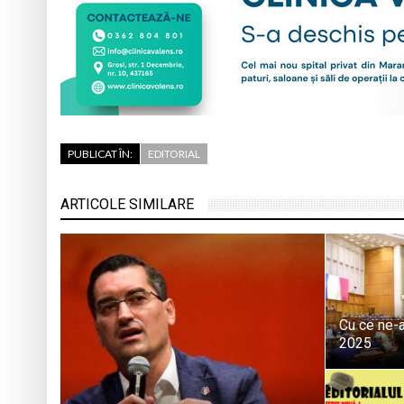
PUBLICAT ÎN:
EDITORIAL
ARTICOLE SIMILARE
Cu ce ne-a
2025