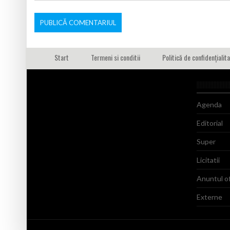
Start
Termeni si conditii
Politică de confidențialit
Agenda
Editorial
Super
Licitatii
Anuntul of
Externe