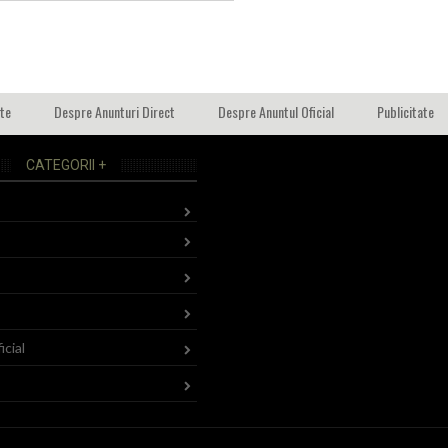
ate
Despre Anunturi Direct
Despre Anuntul Oficial
Publicitate
CATEGORII +
icial