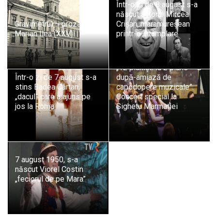
Într-o zi de 8 august s-a
născut actorul Mircea
Gravimetrul – proză de
Crișan, maramureșean
Marian Ilea (XXV)
printr-o întâmplare
„12 pianiști la 2 piane – O
Într-o zi de 7 august s-a
după-amiază de
stins Badea Cârțan,
capodopere muzicale”.
„dacul” care a ajuns pe
Concert special la
jos la Roma
Sighetu Marmației
7 august 1950, s-a
născut Viorel Costin
„feciorul de pe Mara”