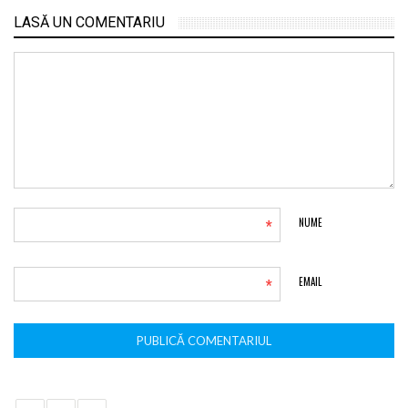
LASĂ UN COMENTARIU
*
NUME
*
EMAIL