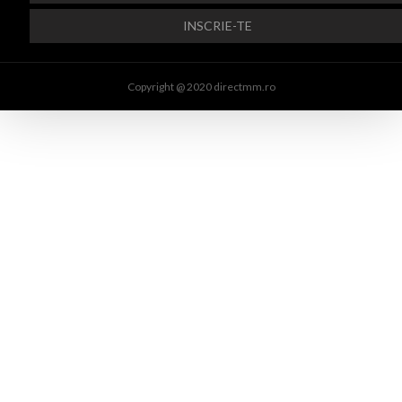
Copyright @ 2020 directmm.ro