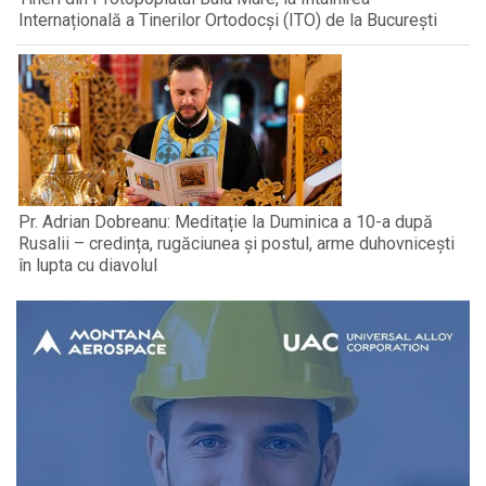
Internațională a Tinerilor Ortodocși (ITO) de la București
Pr. Adrian Dobreanu: Meditație la Duminica a 10-a după
Rusalii – credința, rugăciunea și postul, arme duhovnicești
în lupta cu diavolul