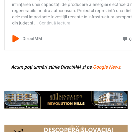
Acum poți urmări știrile DirectMM și pe
Google News
.