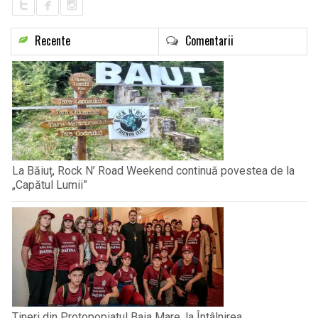
Recente
Comentarii
La Băiuț, Rock N’ Road Weekend continuă povestea de la
„Capătul Lumii”
Tineri din Protopopiatul Baia Mare, la Întâlnirea