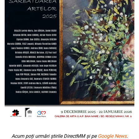
Acum poți urmări știrile DirectMM și pe
Google News
.