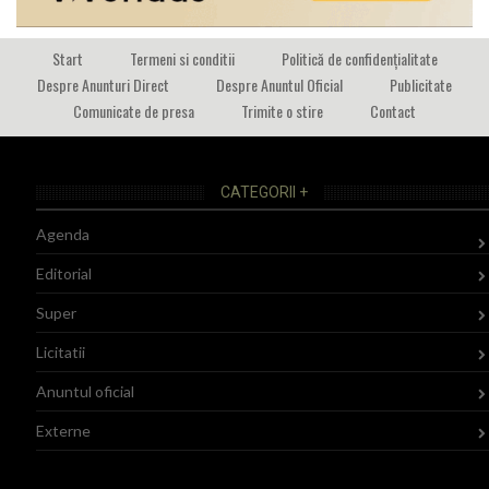
Start
Termeni si conditii
Politică de confidențialitate
Despre Anunturi Direct
Despre Anuntul Oficial
Publicitate
Comunicate de presa
Trimite o stire
Contact
CATEGORII +
Agenda
Editorial
Super
Licitatii
Anuntul oficial
Externe