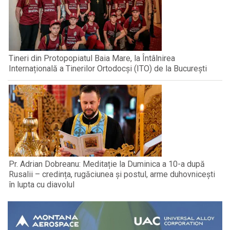
Tineri din Protopopiatul Baia Mare, la Întâlnirea
Internațională a Tinerilor Ortodocși (ITO) de la București
Pr. Adrian Dobreanu: Meditație la Duminica a 10-a după
Rusalii – credința, rugăciunea și postul, arme duhovnicești
în lupta cu diavolul