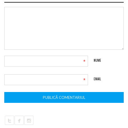
*
NUME
*
EMAIL