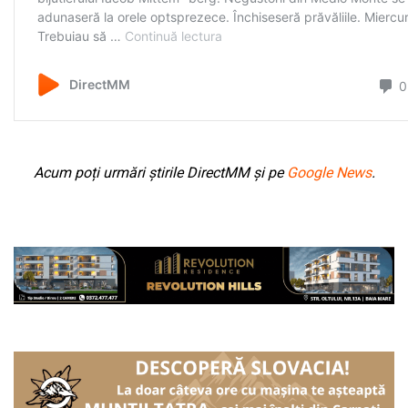
Acum poți urmări știrile DirectMM și pe
Google News
.