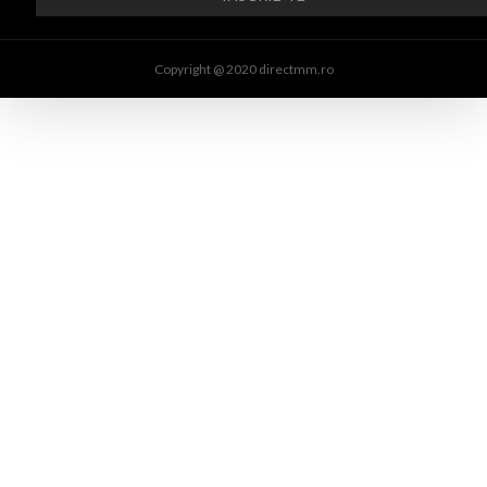
Copyright @ 2020 directmm.ro