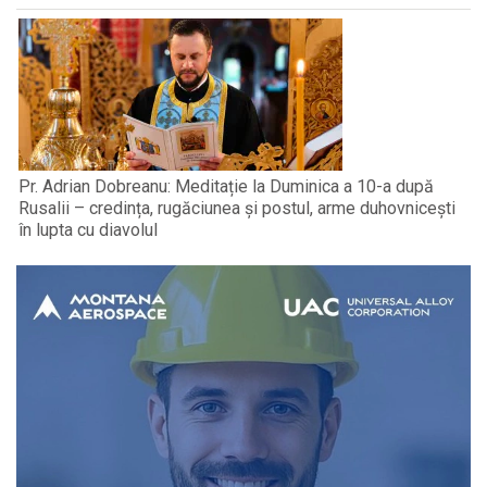
Pr. Adrian Dobreanu: Meditație la Duminica a 10-a după
Rusalii – credința, rugăciunea și postul, arme duhovnicești
în lupta cu diavolul