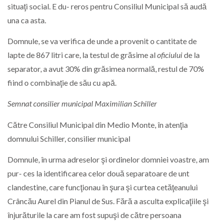
situaţi social. E du- reros pentru Consiliul Municipal să audă
una ca asta.
Domnule, se va verifica de unde a provenit o cantitate de
lapte de 867 litri care, la testul de grăsime al
oficiului
de la
separator, a avut 30% din grăsimea normală, restul de 70%
fiind o combinaţie de său cu apă.
Semnat consilier municipal Maximilian Schiller
Către Consiliul Municipal din Medio Monte, în atenţia
domnului Schiller, consilier municipal
Domnule, în urma adreselor şi ordinelor domniei voastre, am
pur- ces la identificarea celor două separatoare de unt
clandestine, care funcţionau în şura şi curtea cetăţeanului
Crâncău Aurel din Pianul de Sus. Fără a asculta explicaţiile şi
înjurăturile la care am fost supuşi de către persoana