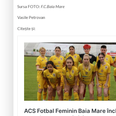
Sursa FOTO:
F.C.Baia Mare
Vasile Petrovan
Citește și: