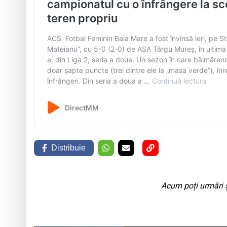
Distribuie
Acum poți urmări ș