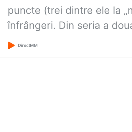
puncte (trei dintre ele la 
înfrângeri. Din seria a do
DirectMM