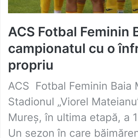
ACS Fotbal Feminin 
campionatul cu o înf
propriu
ACS Fotbal Feminin Baia Ma
Stadionul „Viorel Mateian
Mureș, în ultima etapă, a 1
Un sezon în care băimăren