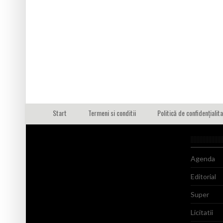
Start
Termeni si conditii
Politică de confidențialit
Agenda
Editorial
Super
Licitatii