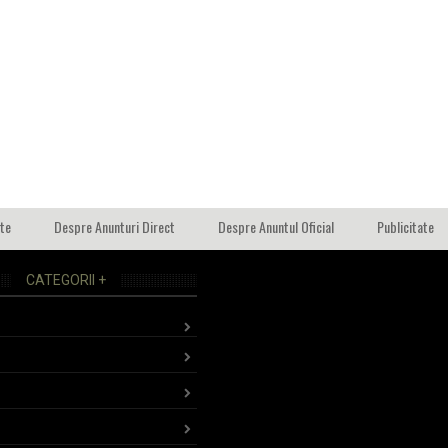
ate
Despre Anunturi Direct
Despre Anuntul Oficial
Publicitate
CATEGORII +