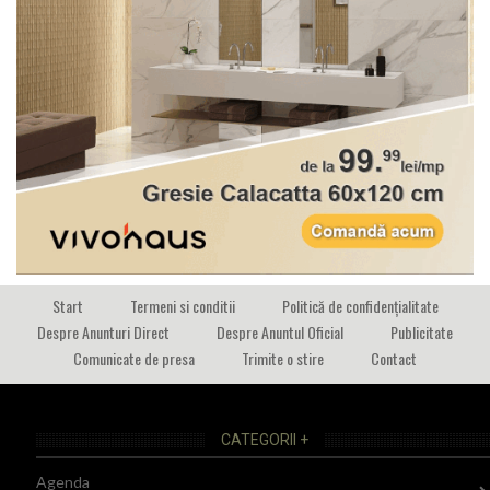
Start
Termeni si conditii
Politică de confidențialitate
Despre Anunturi Direct
Despre Anuntul Oficial
Publicitate
Comunicate de presa
Trimite o stire
Contact
CATEGORII +
Agenda