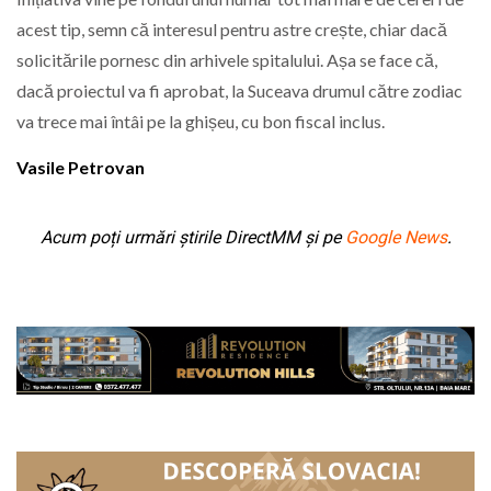
acest tip, semn că interesul pentru astre crește, chiar dacă
solicitările pornesc din arhivele spitalului. Așa se face că,
dacă proiectul va fi aprobat, la Suceava drumul către zodiac
va trece mai întâi pe la ghișeu, cu bon fiscal inclus.
Vasile Petrovan
Acum poți urmări știrile DirectMM și pe
Google News
.