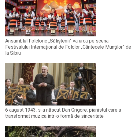
Ansamblul Folcloric „Săliștenii” va urca pe scena
Festivalului Internațional de Folclor „Cântecele Munților” de
la Sibiu
6 august 1943, s-a născut Dan Grigore, pianistul care a
transformat muzica într-o formă de sinceritate