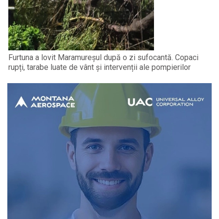
Furtuna a lovit Maramureșul după o zi sufocantă. Copaci
rupți, tarabe luate de vânt și intervenții ale pompierilor