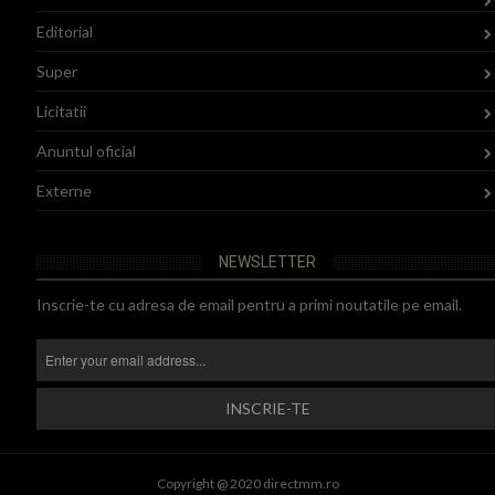
Editorial
Super
Licitatii
Anuntul oficial
Externe
NEWSLETTER
Inscrie-te cu adresa de email pentru a primi noutatile pe email.
Copyright @ 2020 directmm.ro