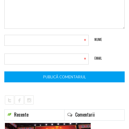
*
NUME
*
EMAIL
Recente
Comentarii