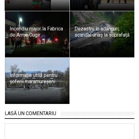
Incendiu major la Fabrica
Dezastru în adâncuri,
de Arme Cugir
scandal uriaș la suprafață
Informație utilă pentru
șoferii maramureșeni
LASĂ UN COMENTARIU